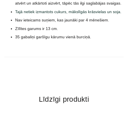
atvērt un atkārtoti aizvērt, tāpēc tās ilgi saglabājas svaigas.
Tajā netiek izmantots cukurs, mākslīgās krāsvielas un soja.
Nav ieteicams suņiem, kas jaunāki par 4 mēnešiem.
Zīlītes garums ir 13 cm.
35 gabaliņi garšīgu kārumu vienā burciņā.
Līdzīgi produkti