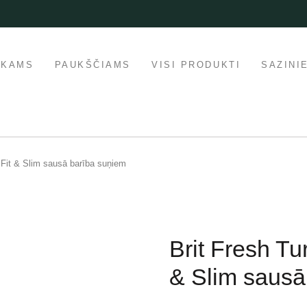
IKAMS
PAUKŠČIAMS
VISI PRODUKTI
SAZINI
t Fit & Slim sausā barība suņiem
Brit Fresh Tu
& Slim sausā