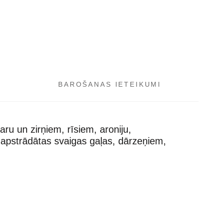
BAROŠANAS IETEIKUMI
taru un zirņiem, rīsiem, aroniju,
 apstrādātas svaigas gaļas, dārzeņiem,