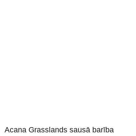
Acana Grasslands sausā barība