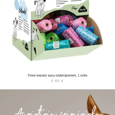
Trixie maisiņi suņu izkārnījumiem, 1 rullis
0,60
€