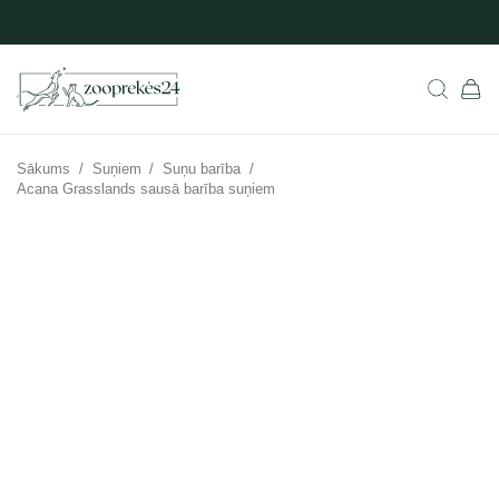
Sākums
/
Suņiem
/
Suņu barība
/
Acana Grasslands sausā barība suņiem