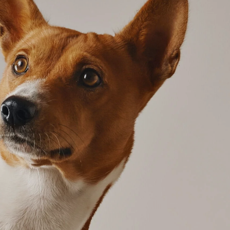
77,98 €