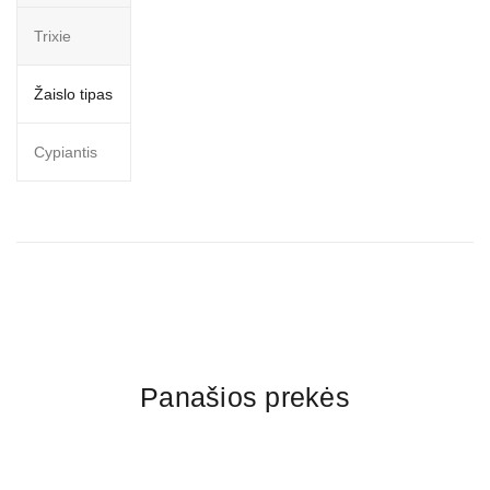
Trixie
Žaislo tipas
Cypiantis
Panašios prekės