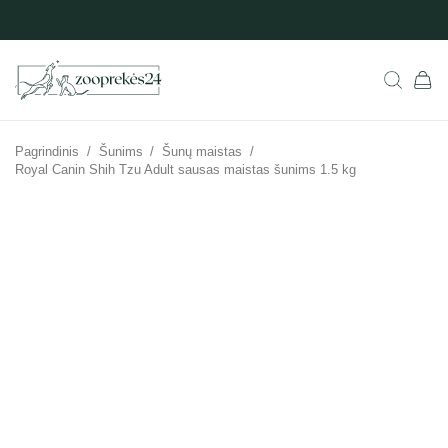
Pagrindinis
/
Šunims
/
Šunų maistas
/
Royal Canin Shih Tzu Adult sausas maistas šunims 1.5 kg