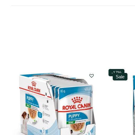
-17%
Sale