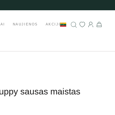
AI
NAUJIENOS
AKCIJOS
Puppy sausas maistas