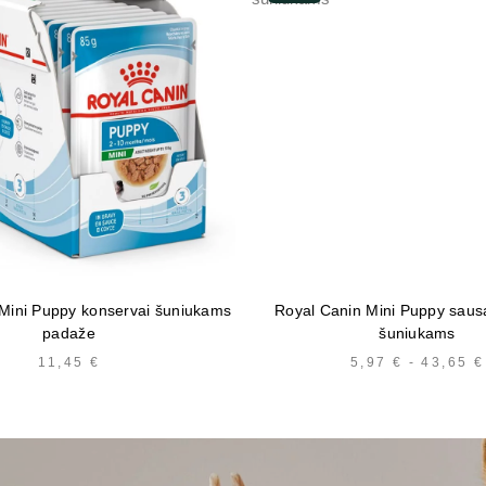
Mini Puppy konservai šuniukams
Royal Canin Mini Puppy saus
padaže
šuniukams
11,45
€
5,97
€
-
43,65
€