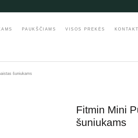
KAMS
PAUKŠČIAMS
VISOS PREKĖS
KONTAKT
maistas šuniukams
Fitmin Mini 
šuniukams