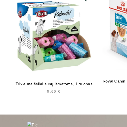
Royal Canin 
Trixie maišeliai šunų išmatoms, 1 rulonas
0,60
€