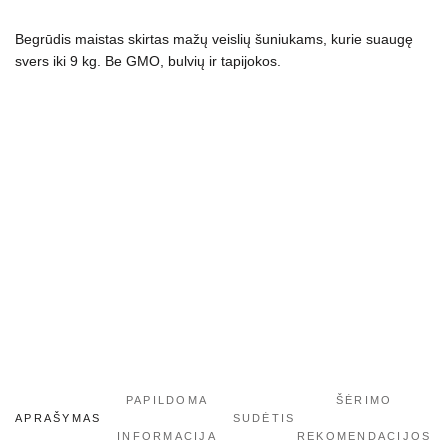
šuniukams
Begrūdis maistas skirtas mažų veislių šuniukams, kurie suaugę
svers iki 9 kg. Be GMO, bulvių ir tapijokos.
PAPILDOMA
ŠĖRIMO
APRAŠYMAS
SUDĖTIS
INFORMACIJA
REKOMENDACIJOS