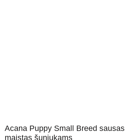
Acana Puppy Small Breed sausas
maistas šuniukams