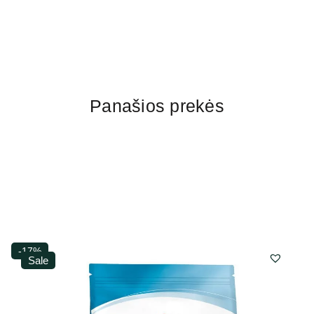
Panašios prekės
-17%
Sale