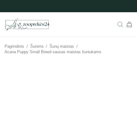
Pagrindinis
/
Šunims
/
Šunų maistas
/
Acana Puppy Small Breed sausas maistas šuniukams