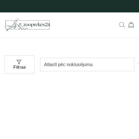
Filtras