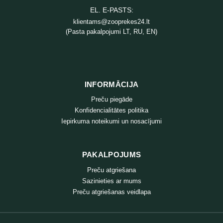
EL. E-PASTS:
klientams@zooprekes24.lt
(Pasta pakalpojumi LT, RU, EN)
INFORMĀCIJA
Preču piegāde
Konfidencialitātes politika
Iepirkuma noteikumi un nosacījumi
PAKALPOJUMS
Preču atgriešana
Sazinieties ar mums
Preču atgriešanas veidlapa