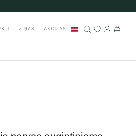
UKTI
ZIŅAS
AKCIJAS