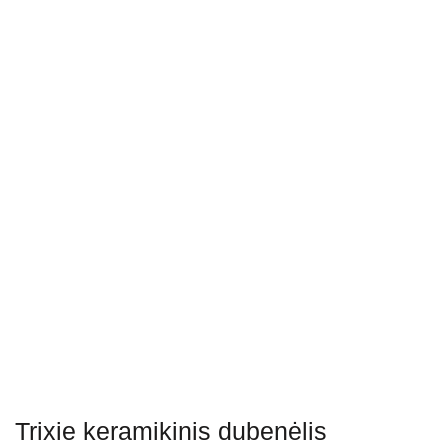
Trixie keramikinis dubenėlis