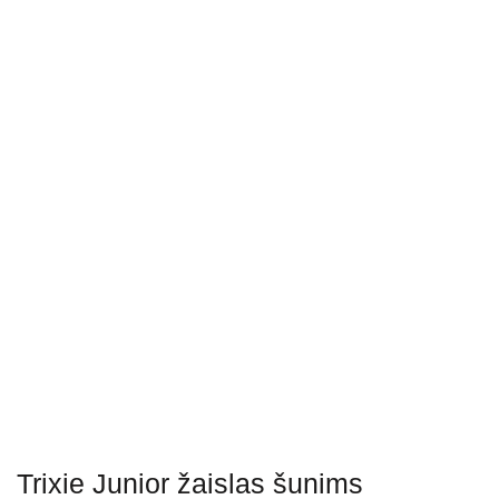
Trixie Junior žaislas šunims