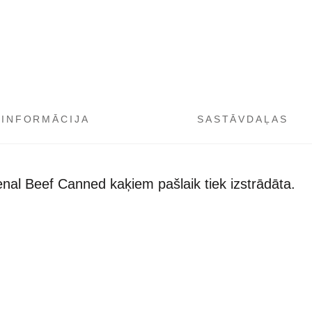
 INFORMĀCIJA
SASTĀVDAĻAS
enal Beef Canned kaķiem pašlaik tiek izstrādāta.