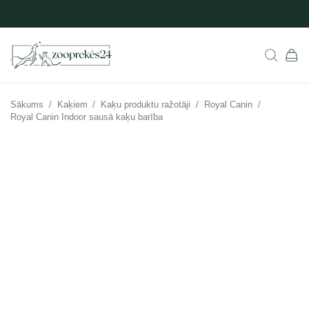
Sākums
/
Kaķiem
/
Kaķu produktu ražotāji
/
Royal Canin
/
Royal Canin Indoor sausā kaķu barība