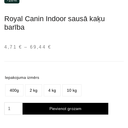
-16%
Royal Canin Indoor sausā kaķu
barība
4,71
€
–
69,44
€
Price
range:
4,71 €
through
69,44 €
Iepakojuma izmērs
400g
2 kg
4 kg
10 kg
Royal
Pievienot grozam
Canin
Indoor
sausas