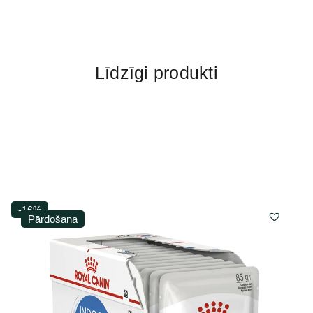
Līdzīgi produkti
-16%
Pārdošana