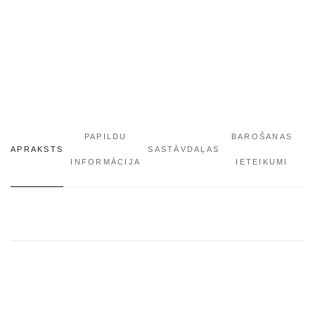
PAPILDU
BAROŠANAS
APRAKSTS
SASTĀVDAĻAS
INFORMĀCIJA
IETEIKUMI