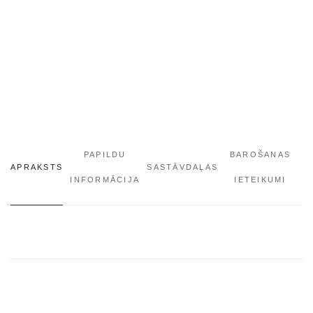
PAPILDU
BAROŠANAS
APRAKSTS
SASTĀVDAĻAS
INFORMĀCIJA
IETEIKUMI