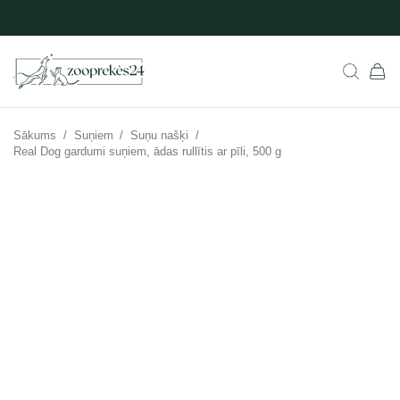
Sākums
/
Suņiem
/
Suņu našķi
/
Real Dog gardumi suņiem, ādas rullītis ar pīli, 500 g