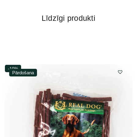
Līdzīgi produkti
-10%
Pārdošana