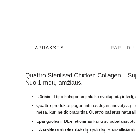
APRAKSTS
PAPILDU
Quattro Sterilised Chicken Collagen –
Sup
Nuo 1 metų amžiaus.
Jūrinis III tipo kolagenas palaiko sveiką odą ir kailį, 
Quattro produktai pagaminti naudojant inovatyvią „f
mėsa, kuri ne tik praturtina Quattro pašarus natūra
Spanguolės ir DL-metioninas kartu su subalansuotu 
L-karnitinas skatina riebalų apykaitą, o augalinės s