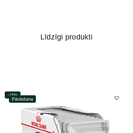
Līdzīgi produkti
-16%
Pārdošana