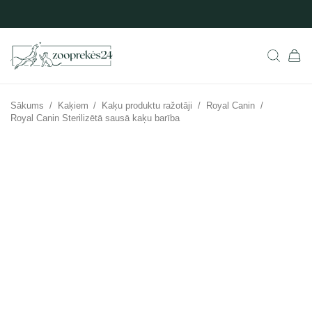
Sākums
/
Kaķiem
/
Kaķu produktu ražotāji
/
Royal Canin
/
Royal Canin Sterilizētā sausā kaķu barība