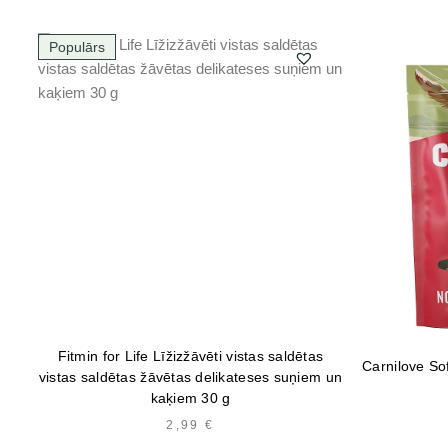
Populārs
Fitmin for Life Līžizžāvēti vistas saldētas
Carnilove So
vistas saldētas žāvētas delikateses suņiem un
kaķiem 30 g
2,99
€