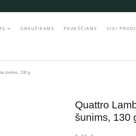
MS
GRAUŽIKAMS
PAUKŠČIAMS
VISI PROD
ai šunims, 130 g
Quattro Lamb
šunims, 130 