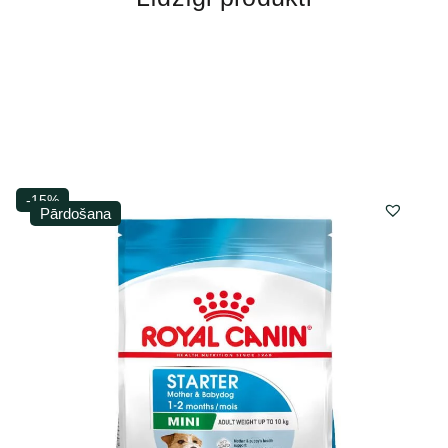
-15%
Pārdošana