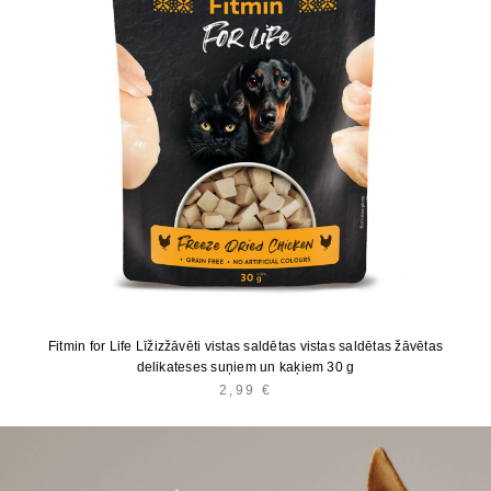
Fitmin for Life Līžizžāvēti vistas saldētas vistas saldētas žāvētas
delikateses suņiem un kaķiem 30 g
2,99
€