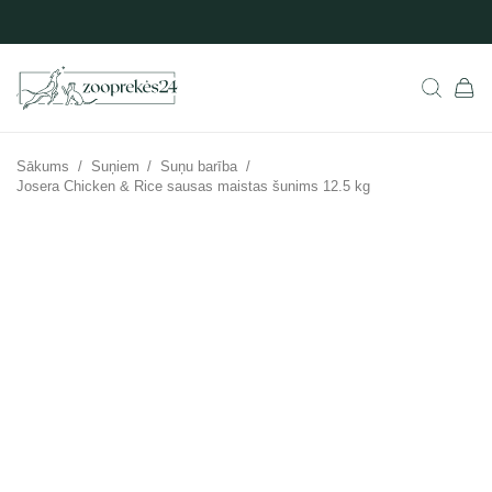
Sākums
/
Suņiem
/
Suņu barība
/
Josera Chicken & Rice sausas maistas šunims 12.5 kg