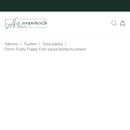
Sākums
/
Suņiem
/
Suņu barība
/
Fitmin Purity Puppy Fish sausā barība kucēniem