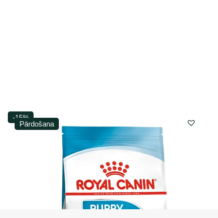
-15%
Pārdošana