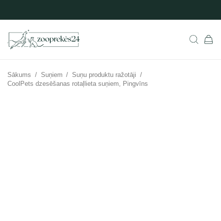
Sākums
/
Suņiem
/
Suņu produktu ražotāji
/
CoolPets dzesēšanas rotaļlieta suņiem, Pingvīns