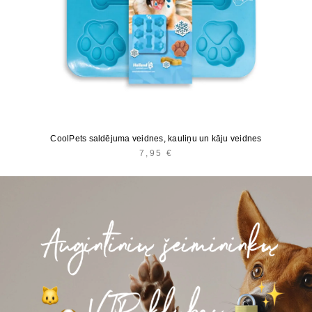
CoolPets saldējuma veidnes, kauliņu un kāju veidnes
7,95
€