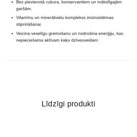
Bez pievienotā cukura, konservantiem un mākslīgajām
garšām.
Vitamīnu un minerālvielu komplekss imūnsistēmas
stiprināšanai.
Veicina veselīgu gremošanu un nodrošina enerģiju, kas
nepieciešama aktīvam kaķu dzīvesveidam.
Līdzīgi produkti