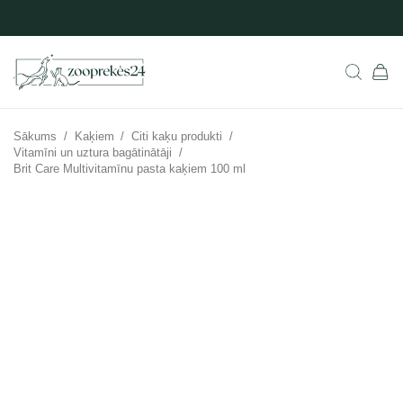
Sākums
/
Kaķiem
/
Citi kaķu produkti
/
Vitamīni un uztura bagātinātāji
/
Brit Care Multivitamīnu pasta kaķiem 100 ml