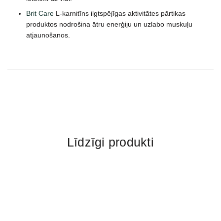
Brit Care
L-karnitīns ilgtspējīgas aktivitātes pārtikas
produktos nodrošina ātru enerģiju un uzlabo muskuļu
atjaunošanos.
Līdzīgi produkti