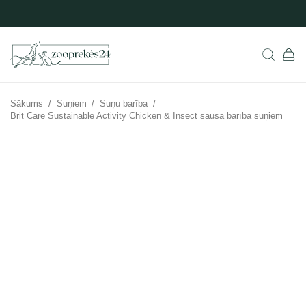
Sākums
/
Suņiem
/
Suņu barība
/
Brit Care Sustainable Activity Chicken & Insect sausā barība suņiem