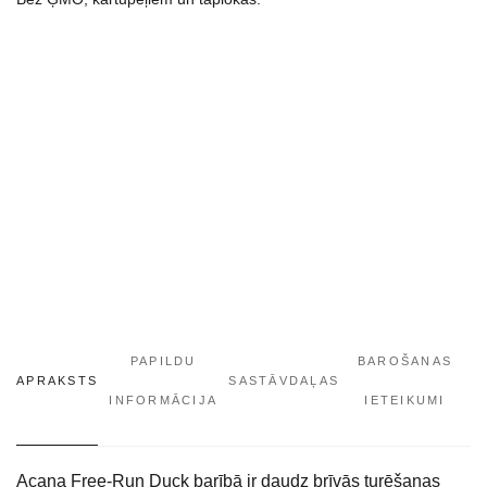
PAPILDU
BAROŠANAS
APRAKSTS
SASTĀVDAĻAS
INFORMĀCIJA
IETEIKUMI
Acana Free-Run Duck barībā ir daudz brīvās turēšanas