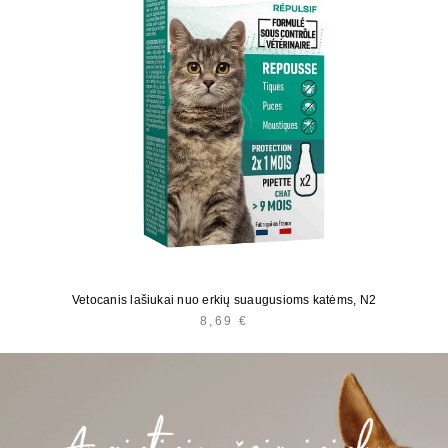
Vetocanis lašiukai nuo erkių suaugusioms katėms, N2
8,69
€