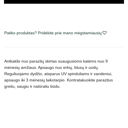
Patiko produktas? Pridėkite prie mano mėgstamiausių
Antkaklis nuo parazitų skirtas suaugusioms katėms nuo 9
mėnesių amžiaus. Apsaugo nuo erkių, blusų ir uodų.
Reguliuojamo dydžio, atsparus UV spinduliams ir vandeniui,
apsaugo iki 3 mėnesių laikotarpio. Kontratakuokite parazitus
greitu, saugiu ir natūraliu būdu.