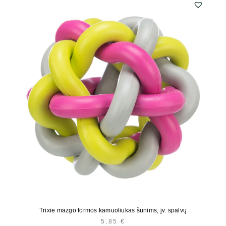
Trixie mazgo formos kamuoliukas šunims, įv. spalvų
5,85
€