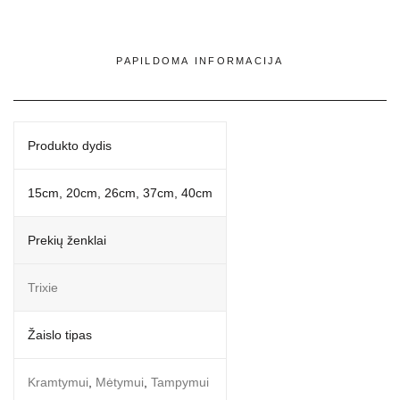
PAPILDOMA INFORMACIJA
Produkto dydis
15cm, 20cm, 26cm, 37cm, 40cm
Prekių ženklai
Trixie
Žaislo tipas
Kramtymui
,
Mėtymui
,
Tampymui