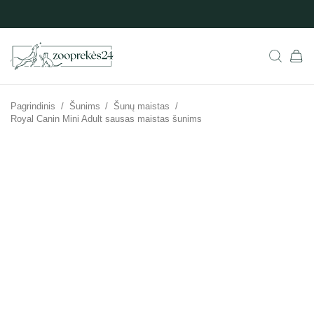
Pagrindinis
/
Šunims
/
Šunų maistas
/
Royal Canin Mini Adult sausas maistas šunims