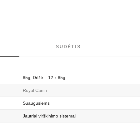
SUDĖTIS
85g, Dėžė – 12 x 85g
Royal Canin
Suaugusiems
Jautriai virškinimo sistemai