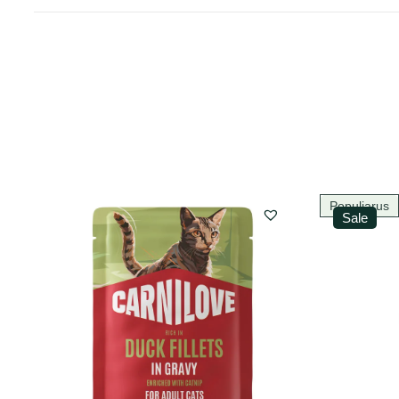
Populiarus
Sale