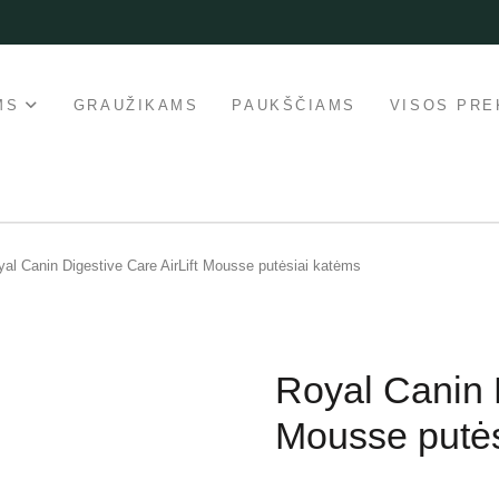
MS
GRAUŽIKAMS
PAUKŠČIAMS
VISOS PRE
al Canin Digestive Care AirLift Mousse putėsiai katėms
Royal Canin D
Mousse putės