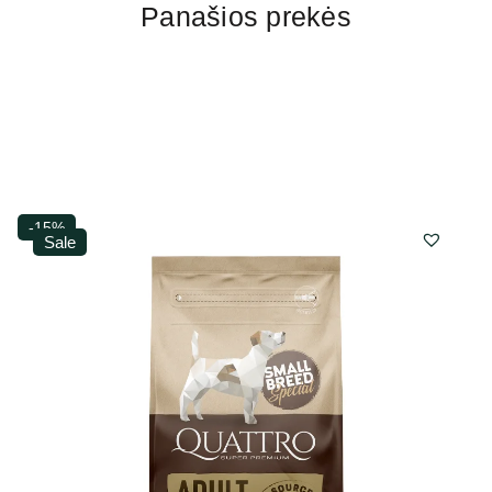
Panašios prekės
-15%
Sale