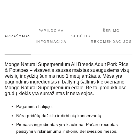
PAPILDOMA
ŠĖRIMO
APRAŠYMAS
SUDĖTIS
INFORMACIJA
REKOMENDACIJOS
Monge Natural Superpremium All Breeds Adult Pork Rice
& Potatoes – visavertis sausas maistas suaugusiems visų
veislių ir dydžių šunims nuo 1 metų amžiaus. Mėsa yra
pagrindinis ingredientas ir baltymų šaltinis kiekviename
Monge Natural Superpremium ėdale. Be to, produktuose
grūdų kiekis yra sumažintas ir nėra sojos.
Pagaminta Italijoje.
Nėra pridėtų dažiklių ir dirbtinių konservantų.
Pirmasis ingredientas yra kiauliena. Pašaro receptas
pasižymi virškinamumu ir skoniu dėl šviežios mėsos.