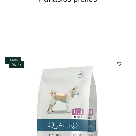
-15%
Sale