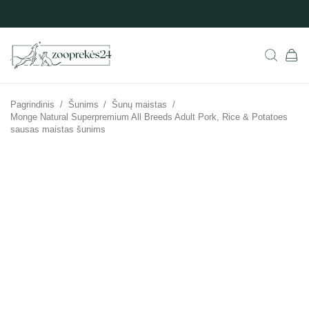
Pagrindinis
/
Šunims
/
Šunų maistas
/
Monge Natural Superpremium All Breeds Adult Pork, Rice & Potatoes
sausas maistas šunims