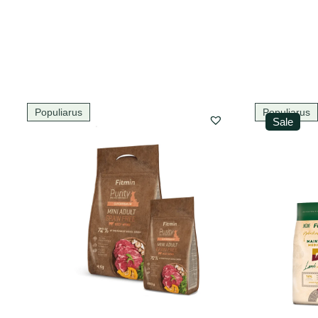
Populiarus
Populiarus
Sale