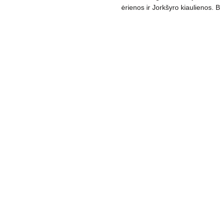
ėrienos ir Jorkšyro kiaulienos. 