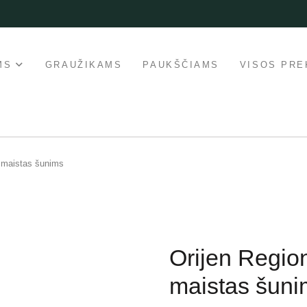
MS
GRAUŽIKAMS
PAUKŠČIAMS
VISOS PRE
 maistas šunims
Orijen Regio
maistas šuni