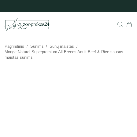
Pagrindinis
/
Šunims
/
Šunų maistas
/
Monge Natural Superpremium All Breeds Adult Beef & Rice sausas
maistas šunims