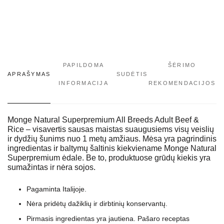
PAPILDOMA
ŠĖRIMO
APRAŠYMAS
SUDĖTIS
INFORMACIJA
REKOMENDACIJOS
Monge Natural Superpremium All Breeds Adult Beef &
Rice – visavertis sausas maistas suaugusiems visų veislių
ir dydžių šunims nuo 1 metų amžiaus. Mėsa yra pagrindinis
ingredientas ir baltymų šaltinis kiekviename Monge Natural
Superpremium ėdale. Be to, produktuose grūdų kiekis yra
sumažintas ir nėra sojos.
Pagaminta Italijoje.
Nėra pridėtų dažiklių ir dirbtinių konservantų.
Pirmasis ingredientas yra jautiena. Pašaro receptas