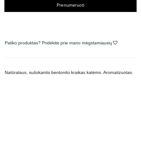
Prenumeruoti
Patiko produktas? Pridėkite prie mano mėgstamiausių
Natūralaus, sušokantis bentonito kraikas katėms. Aromatizuotas.