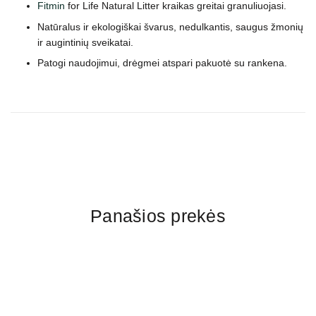
Fitmin
for Life Natural Litter kraikas greitai granuliuojasi.
Natūralus ir ekologiškai švarus, nedulkantis, saugus žmonių
ir augintinių sveikatai.
Patogi naudojimui, drėgmei atspari pakuotė su rankena.
Panašios prekės