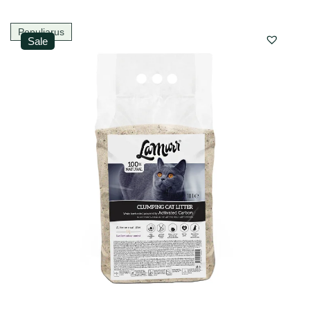
Populiarus
Sale