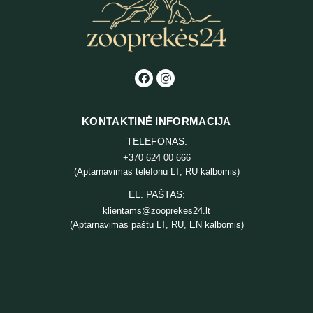
KONTAKTINĖ INFORMACIJA
TELEFONAS:
+370 624 00 666
(Aptarnavimas telefonu LT, RU kalbomis)
EL. PAŠTAS:
klientams@zooprekes24.lt
(Aptarnavimas paštu LT, RU, EN kalbomis)