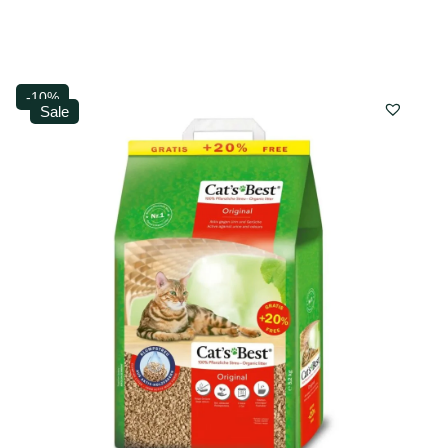
-10%
Sale