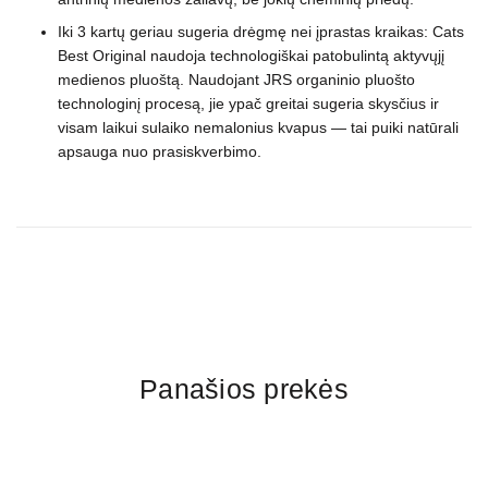
Iki 3 kartų geriau sugeria drėgmę nei įprastas kraikas: Cats
Best Original naudoja technologiškai patobulintą aktyvųjį
medienos pluoštą. Naudojant JRS organinio pluošto
technologinį procesą, jie ypač greitai sugeria skysčius ir
visam laikui sulaiko nemalonius kvapus ― tai puiki natūrali
apsauga nuo prasiskverbimo.
Panašios prekės