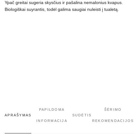
Ypač greitai sugeria skysčius ir pašalina nemalonius kvapus.
Biologiškai suyrantis, todėl galima saugiai nuleisti į tualetą.
PAPILDOMA
ŠĖRIMO
APRAŠYMAS
SUDĖTIS
INFORMACIJA
REKOMENDACIJOS