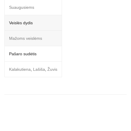
Suaugusiems
Veislės dydis
Mažoms veislėms
Pašaro sudėtis
Kalakutiena
,
Lašiša
,
Žuvis