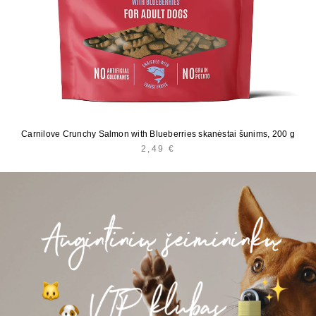
Carnilove Crunchy Salmon with Blueberries skanėstai šunims, 200 g
2,49
€