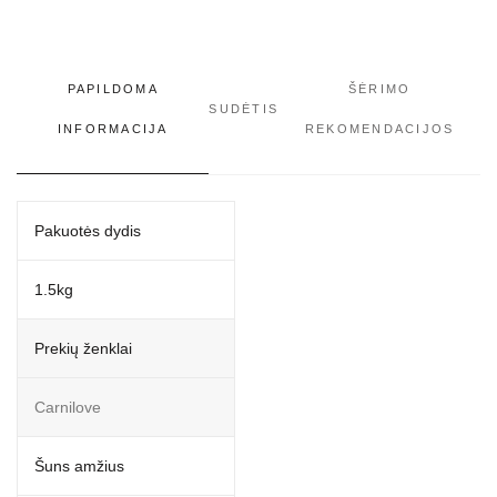
PAPILDOMA
ŠĖRIMO
SUDĖTIS
INFORMACIJA
REKOMENDACIJOS
Pakuotės dydis
1.5kg
Prekių ženklai
Carnilove
Šuns amžius