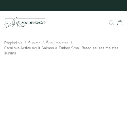
Pagrindinis
/
Šunims
/
Šunų maistas
/
Carnilove Active Adult Salmon & Turkey Small Breed sausas maistas
šunims