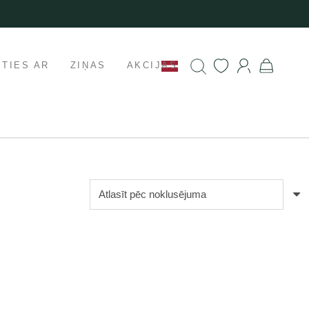
ETIES AR
ZIŅAS
AKCIJAS