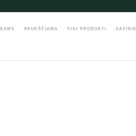
IKAMS
PAUKŠČIAMS
VISI PRODUKTI
SAZINI