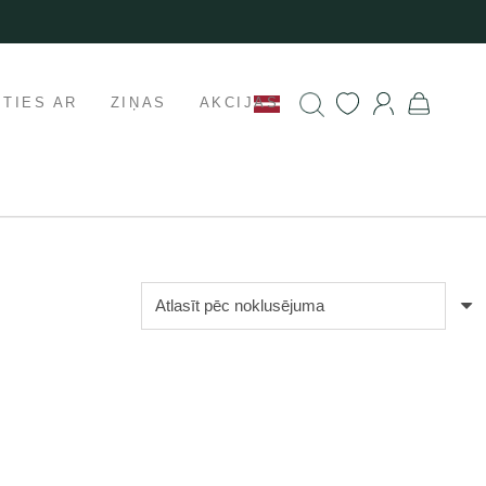
ETIES AR
ZIŅAS
AKCIJAS