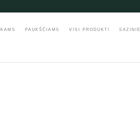
IKAMS
PAUKŠČIAMS
VISI PRODUKTI
SAZINI