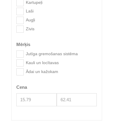
Kartupeļi
Laši
Augļi
Zivis
Mērķis
Jutīga gremošanas sistēma
Kauli un locītavas
Ādai un kažokam
Cena