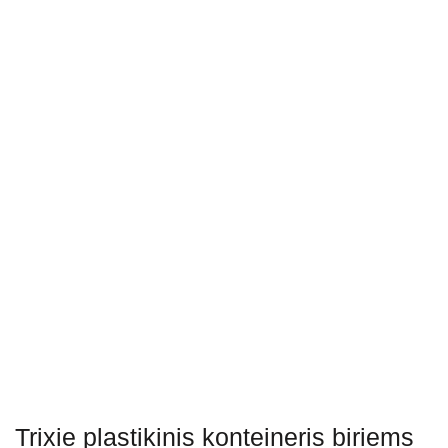
Trixie plastikinis konteineris biriems