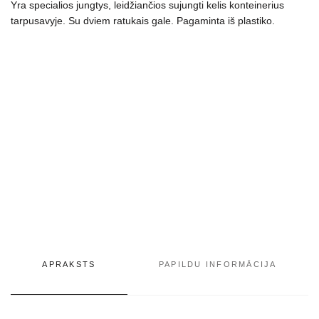
Yra specialios jungtys, leidžiančios sujungti kelis konteinerius
tarpusavyje. Su dviem ratukais gale. Pagaminta iš plastiko.
APRAKSTS
PAPILDU INFORMĀCIJA