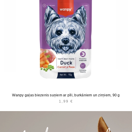
Wanpy gaļas biezenis suņiem ar pīli, burkāniem un zirņiem, 90 g
1,99
€