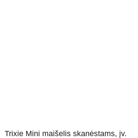
Trixie Mini maišelis skanėstams, įv.