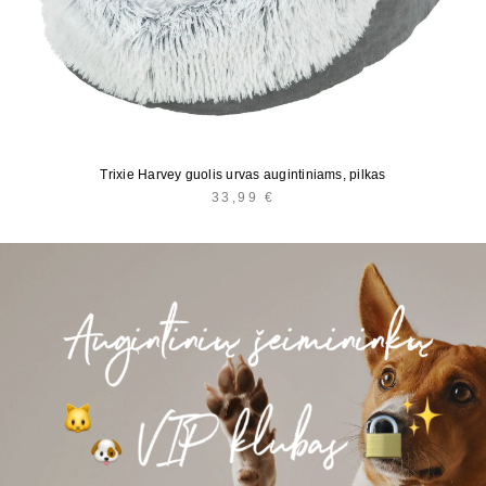
Trixie Harvey guolis urvas augintiniams, pilkas
33,99
€