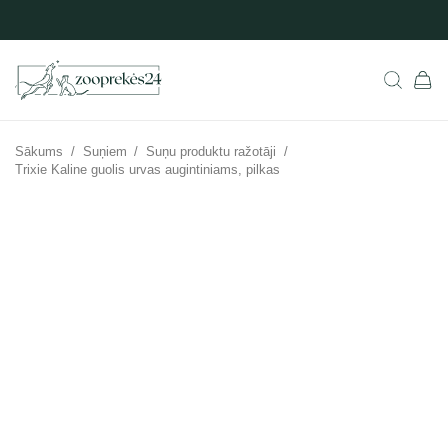
Sākums
/
Suņiem
/
Suņu produktu ražotāji
/
Trixie Kaline guolis urvas augintiniams, pilkas