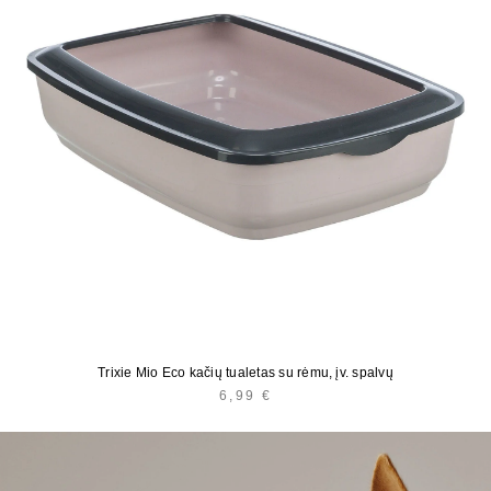
Trixie Mio Eco kačių tualetas su rėmu, įv. spalvų
6,99
€