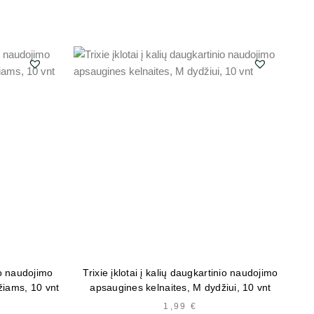
nio naudojimo
Trixie įklotai į kalių daugkartinio naudojimo
žiams, 10 vnt
apsaugines kelnaites, M dydžiui, 10 vnt
1,99
€