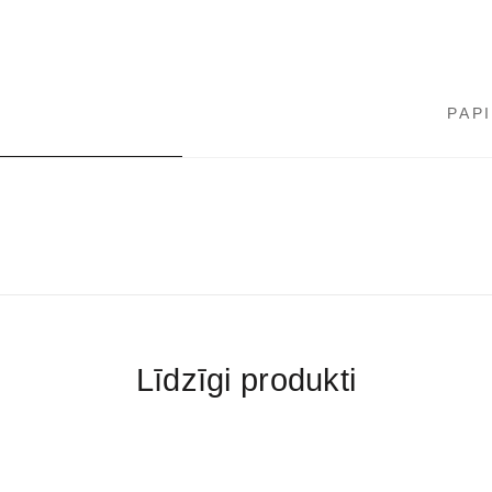
PAP
Līdzīgi produkti