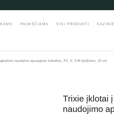
IKAMS
PAUKŠČIAMS
VISI PRODUKTI
SAZINI
 daugkartinio naudojimo apsaugines kelnaites, XS, S, S-M dydžiams, 10 vnt
Trixie įklotai
naudojimo ap