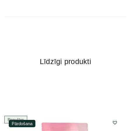
Līdzīgi produkti
Populārs
Pārdošana