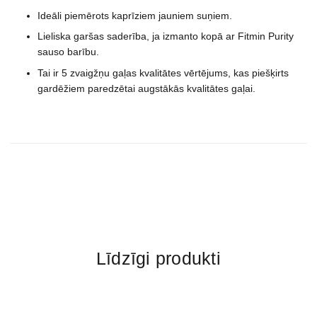
Ideāli piemērots kaprīziem jauniem suņiem.
Lieliska garšas saderība, ja izmanto kopā ar Fitmin Purity
sauso barību.
Tai ir 5 zvaigžņu gaļas kvalitātes vērtējums, kas piešķirts
gardēžiem paredzētai augstākās kvalitātes gaļai.
Līdzīgi produkti