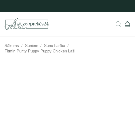
Sākums
/
Suņiem
/
Suņu barība
/
Fitmin Purity Puppy Puppy Chicken Laši