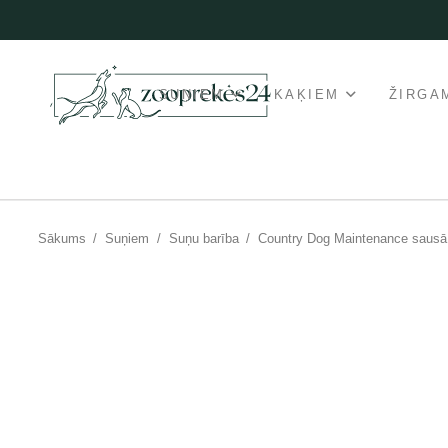
SUŅIEM
KAĶIEM
ŽIRGA
Sākums
/
Suņiem
/
Suņu barība
/
Country Dog Maintenance sausā