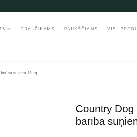
MS
GRAUŽIKAMS
PAUKŠČIAMS
VISI PROD
 barība suņiem 15 kg
Country Dog
barība suņie