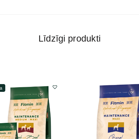
Līdzīgi produkti
a